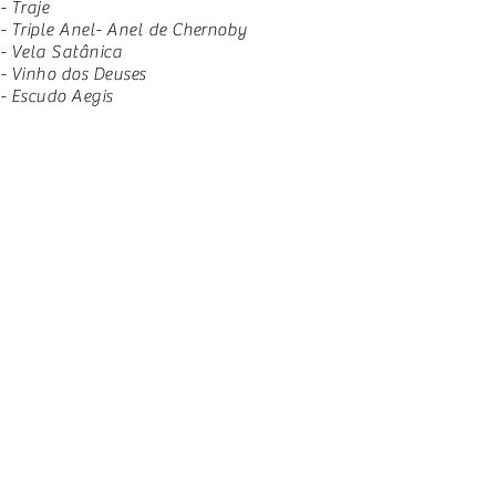
- Traje
- Triple Anel- Anel de Chernoby
- Vela Satânica
- Vinho dos Deuses
- Escudo Aegis