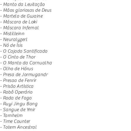
- Manto da Levitação
- Mãos gloriosas de Deus
- Martelo de Gwaine
- Máscara de Loki
- Máscara Infernal
- Mistilteinn
- Neuralyzerl
- Nó de Ísis
- O Cajado Santificado
- O Cinto de Thor
- O Manto da Carnualha
- Olho de Hórus
- Presa de Jormugandr
- Presaa de Fenrir
- Prisão Artística
- Robô Operário
- Roda de Fogo
- Ruyi Jingu Bang
- Sangue de Ymir
- Tarnhelm
- Time Counter
- Totem Ancestral