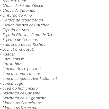
- Blade of Caos
- Chave de Fenda Sônica
- Chave de Salomão
- Cinturão do Amor
- Dardos de Ysbaddadan
- Escudo Branco de Galahad
- Espada de Ares
- Espada Glacial- Runa de Gelo
- Espelho de Terminus
- Flauta da Deusa Krishna
- Jackal and Casull
- Kailash
- Kamui mask
- Kaustubha
- Lâmina do crepúsculo
- Lança chamas de ares
- Lança Longinus Neo-Testament
- Lança Lugh
- Luva do homúnculo
- Machado de Ganesha
- Machado do Julgamento
- Manoplas Congelantes
- Manoplas Nemeanas