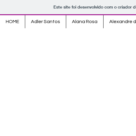
Este site foi desenvolvido com o criador d
HOME
Adler Santos
Alana Rosa
Alexandre 