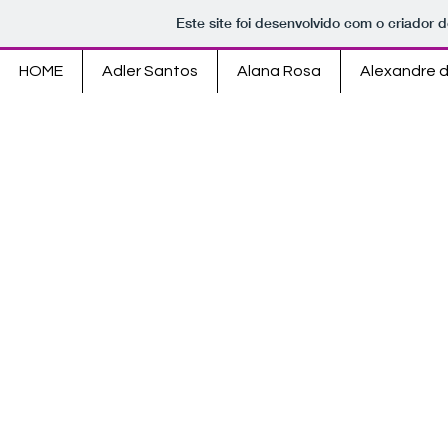
Este site foi desenvolvido com o criador d
HOME
Adler Santos
Alana Rosa
Alexandre 